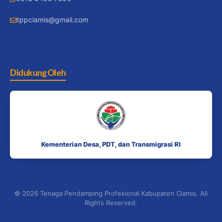
tppciamis@gmail.com
Didukung Oleh
Kementerian Desa, PDT, dan Transmigrasi RI
© 2026 Tenaga Pendamping Profesional Kabupaten Ciamis. All
Rights Reserved.