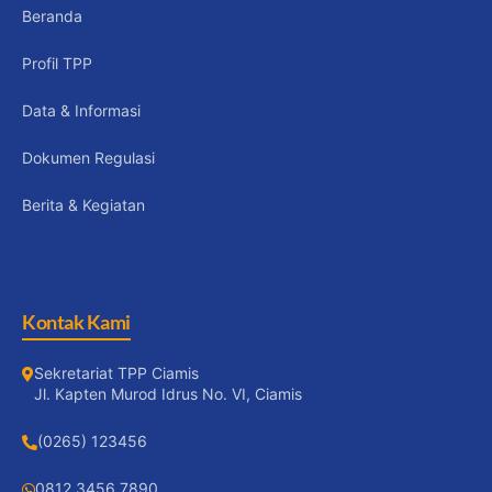
Beranda
Profil TPP
Data & Informasi
Dokumen Regulasi
Berita & Kegiatan
Kontak Kami
Sekretariat TPP Ciamis
Jl. Kapten Murod Idrus No. VI, Ciamis
(0265) 123456
0812 3456 7890