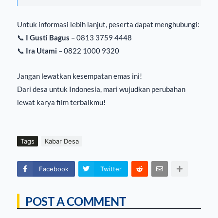
Untuk informasi lebih lanjut, peserta dapat menghubungi:
📞
I Gusti Bagus
– 0813 3759 4448
📞
Ira Utami
– 0822 1000 9320
Jangan lewatkan kesempatan emas ini!
Dari desa untuk Indonesia, mari wujudkan perubahan
lewat karya film terbaikmu!
Tags
Kabar Desa
Facebook
Twitter
POST A COMMENT