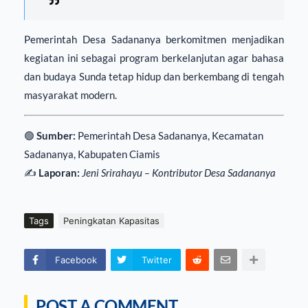
Pemerintah Desa Sadananya berkomitmen menjadikan
kegiatan ini sebagai program berkelanjutan agar bahasa
dan budaya Sunda tetap hidup dan berkembang di tengah
masyarakat modern.
🟢
Sumber:
Pemerintah Desa Sadananya, Kecamatan
Sadananya, Kabupaten Ciamis
✍️
Laporan:
Jeni Srirahayu – Kontributor Desa Sadananya
Tags
Peningkatan Kapasitas
Facebook
Twitter
POST A COMMENT