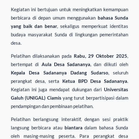
Kegiatan ini bertujuan untuk meningkatkan kemampuan
berbicara di depan umum menggunakan
bahasa Sunda
yang baik dan benar
, sekaligus memperkuat identitas
budaya masyarakat Sunda di lingkungan pemerintahan
desa.
Pelatihan dilaksanakan pada
Rabu, 29 Oktober 2025
,
bertempat di
Aula Desa Sadananya
, dan diikuti oleh
Kepala Desa Sadananya Dadang Sudarso
, seluruh
perangkat desa, serta
Ketua BPD Desa Sadananya
.
Kegiatan ini juga mendapat dukungan dari
Universitas
Galuh (UNIGAL) Ciamis
yang turut berpartisipasi dalam
pendampingan dan pembinaan pelatihan.
Pelatihan berlangsung interaktif, dengan sesi praktik
langsung berbicara atau
biantara
dalam bahasa Sunda
oleh masing-masing peserta. Para perangkat desa