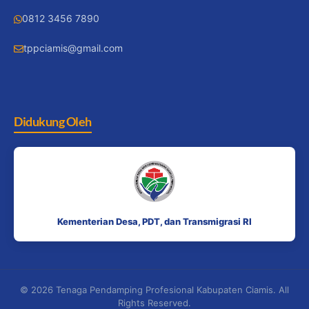
0812 3456 7890
tppciamis@gmail.com
Didukung Oleh
Kementerian Desa, PDT, dan Transmigrasi RI
© 2026 Tenaga Pendamping Profesional Kabupaten Ciamis. All
Rights Reserved.